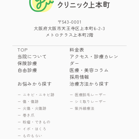
〒543-0001
大阪府大阪市天王寺区上本町6-2-3
メトロテラス上本町2階
TOP
料金表
当院について
アクセス・診療カレン
保険診療
ダー
自由診療
医療・美容コラム
採用情報
お悩みから探す
治療方法から探す
ニキビ・ニキビ跡
医療脱毛レーザー
傷・傷跡
シミ取りレーザー
火傷・火傷跡
紫外線療法
巻き爪
粉瘤・できもの
イボ・ほくろ
ものもらい