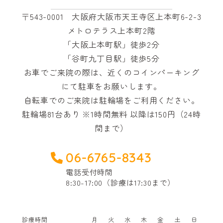
〒543-0001 大阪府大阪市天王寺区上本町6-2-3
メトロテラス上本町2階
「大阪上本町駅」徒歩2分
「谷町九丁目駅」徒歩5分
お車でご来院の際は、近くのコインパーキング
にて駐車をお願いします。
自転車でのご来院は駐輪場をご利用ください。
駐輪場81台あり ※1時間無料 以降は150円（24時
間まで）
06-6765-8343
電話受付時間
8:30-17:00（診療は17:30まで）
診療時間
月
火
水
木
金
土
日