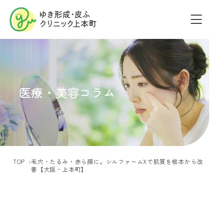
医療・美容コラム
TOP
毛穴・たるみ・赤ら顔に。シルファームXで肌質を根本から改
善【大阪・上本町】