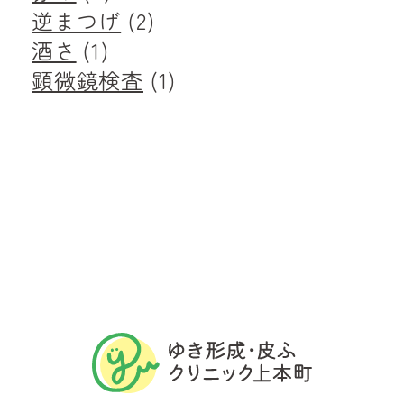
逆まつげ
(2)
酒さ
(1)
顕微鏡検査
(1)