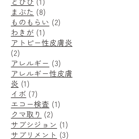
とびひ
(1)
まぶた
(8)
ものもらい
(2)
わきが
(1)
アトピー性皮膚炎
(2)
アレルギー
(3)
アレルギー性皮膚
炎
(1)
イボ
(7)
エコー検査
(1)
クマ取り
(2)
サブシジョン
(1)
サプリメント
(3)