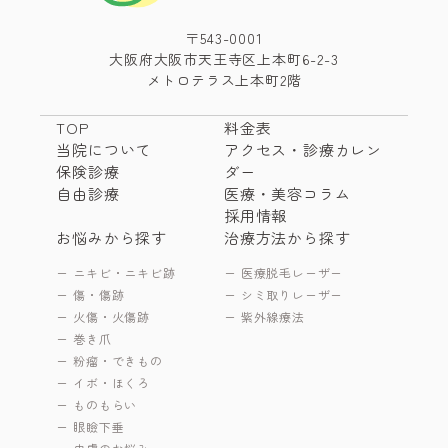
〒543-0001
大阪府大阪市天王寺区上本町6-2-3
メトロテラス上本町2階
TOP
料金表
当院について
アクセス・診療カレン
保険診療
ダー
自由診療
医療・美容コラム
採用情報
お悩みから探す
治療方法から探す
ニキビ・ニキビ跡
医療脱毛レーザー
傷・傷跡
シミ取りレーザー
火傷・火傷跡
紫外線療法
巻き爪
粉瘤・できもの
イボ・ほくろ
ものもらい
眼瞼下垂