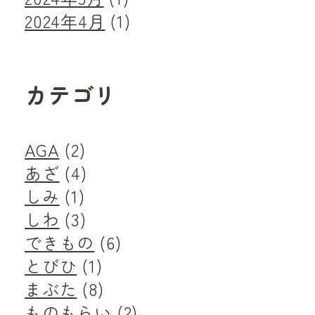
2024年4月
(1)
カテゴリ
AGA
(2)
あざ
(4)
しみ
(1)
しわ
(3)
できもの
(6)
とびひ
(1)
まぶた
(8)
ものもらい
(2)