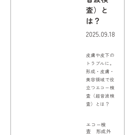
査）と
は？
2025.09.18
皮膚や皮下の
トラブルに。
形成・皮膚・
美容領域で役
立つエコー検
査（超音波検
査）とは？
エコー検
査 形成外