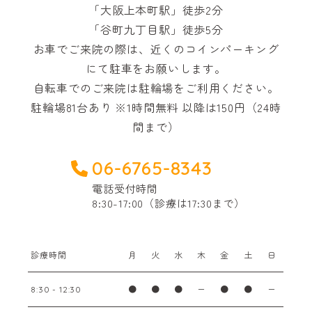
「大阪上本町駅」徒歩2分
「谷町九丁目駅」徒歩5分
お車でご来院の際は、近くのコインパーキング
にて駐車をお願いします。
自転車でのご来院は駐輪場をご利用ください。
駐輪場81台あり ※1時間無料 以降は150円（24時
間まで）
06-6765-8343
電話受付時間
8:30-17:00（診療は17:30まで）
診療時間
月
火
水
木
金
土
日
●
●
●
ー
●
●
ー
8:30 - 12:30