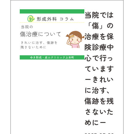
当院では
「傷」の
治療を保
険診療中
心で行っ
ています
ーきれい
に治す、
傷跡を残
さないた
めにー