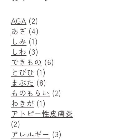
AGA
(2)
あざ
(4)
しみ
(1)
しわ
(3)
できもの
(6)
とびひ
(1)
まぶた
(8)
ものもらい
(2)
わきが
(1)
アトピー性皮膚炎
(2)
アレルギー
(3)