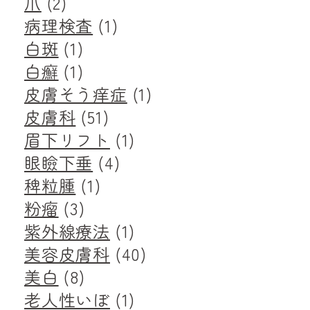
爪
(2)
病理検査
(1)
白斑
(1)
白癬
(1)
皮膚そう痒症
(1)
皮膚科
(51)
眉下リフト
(1)
眼瞼下垂
(4)
稗粒腫
(1)
粉瘤
(3)
紫外線療法
(1)
美容皮膚科
(40)
美白
(8)
老人性いぼ
(1)