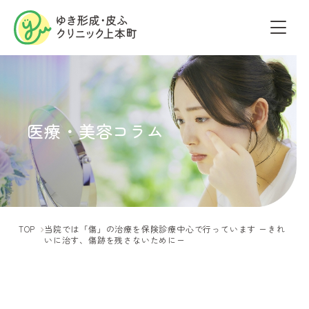
医療・美容コラム
TOP
当院では「傷」の治療を保険診療中心で行っています ーきれ
いに治す、傷跡を残さないためにー