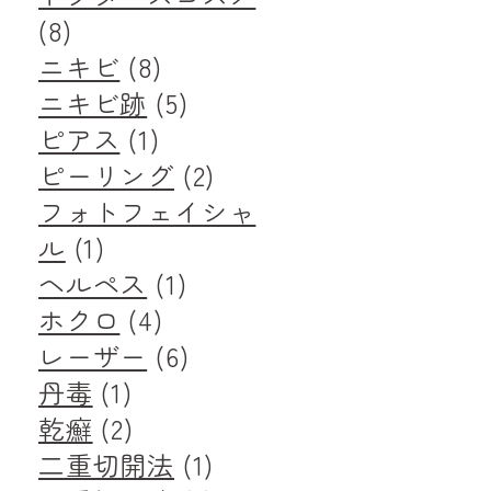
(8)
ニキビ
(8)
ニキビ跡
(5)
ピアス
(1)
ピーリング
(2)
フォトフェイシャ
ル
(1)
ヘルペス
(1)
ホクロ
(4)
レーザー
(6)
丹毒
(1)
乾癬
(2)
二重切開法
(1)