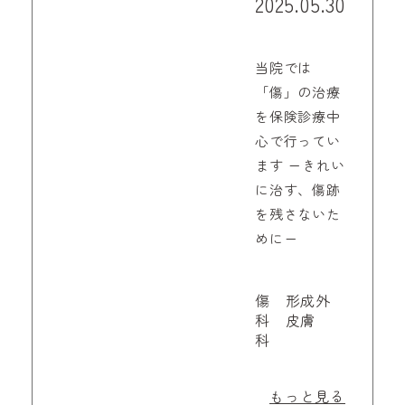
2025.05.30
当院では
「傷」の治療
を保険診療中
心で行ってい
ます ーきれい
に治す、傷跡
を残さないた
めにー
傷 形成外
科 皮膚
科
もっと見る