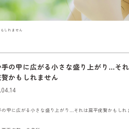
かもしれません
や手の甲に広がる小さな盛り上がり…そ
疣贅かもしれません
.04.14
手の甲に広がる小さな盛り上がり…それは扁平疣贅かもしれ