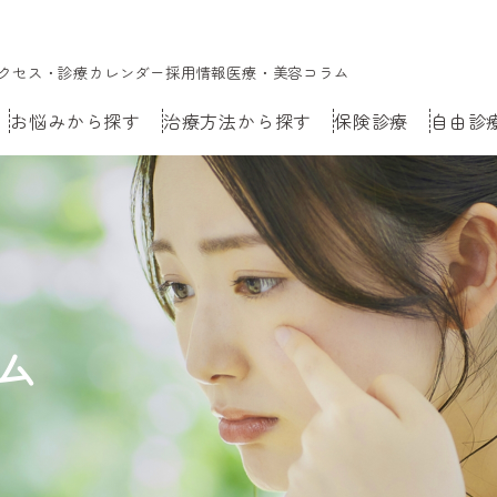
クセス・診療カレンダー
採用情報
医療・美容コラム
お悩みから探す
治療方法から探す
保険診療
自由診
ム