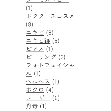
(1)
ドクターズコスメ
(8)
ニキビ
(8)
ニキビ跡
(5)
ピアス
(1)
ピーリング
(2)
フォトフェイシャ
ル
(1)
ヘルペス
(1)
ホクロ
(4)
レーザー
(6)
丹毒
(1)