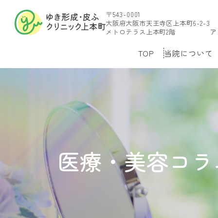
〒543-0001
大阪府大阪市天王寺区上本町6-2-3
メトロテラス上本町2階
ア
TOP
当院について
医療・美容コラ