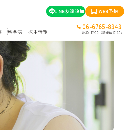
LINE友達追加
WEB予約
06-6765-8343
療
料金表
採用情報
8:30-17:00（診療は17:30）