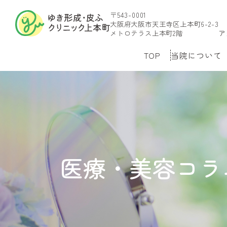
〒543-0001
大阪府大阪市天王寺区上本町6-2-3
メトロテラス上本町2階
ア
TOP
当院について
医療・美容コラ