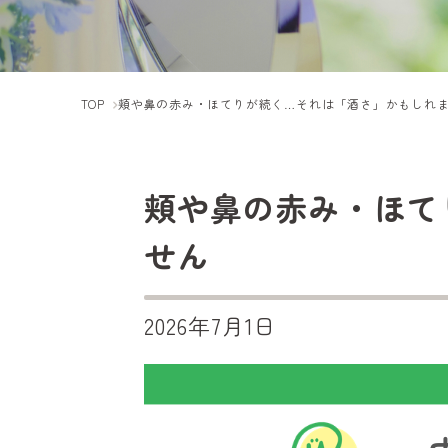
TOP
頬や鼻の赤み・ほてりが続く…それは「酒さ」かもしれ
頬や鼻の赤み・ほて
せん
2026年7月1日