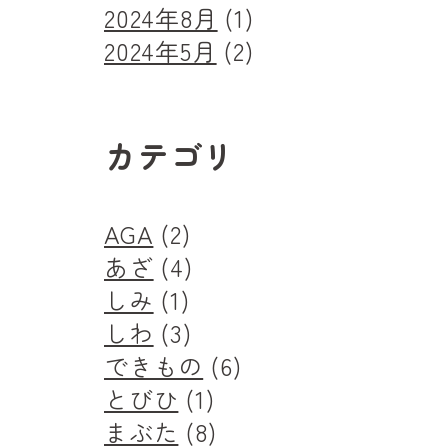
2024年8月
(1)
2024年5月
(2)
カテゴリ
AGA
(2)
あざ
(4)
しみ
(1)
しわ
(3)
できもの
(6)
とびひ
(1)
まぶた
(8)