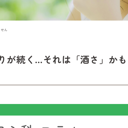
ません
りが続く…それは「酒さ」かも