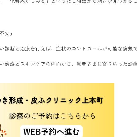
」「化粧品がしみる」といったご相談から酒さが見つかる
不安」
い診断と治療を行えば、症状のコントロールが可能な病気
い治療とスキンケアの両面から、患者さまに寄り添った診