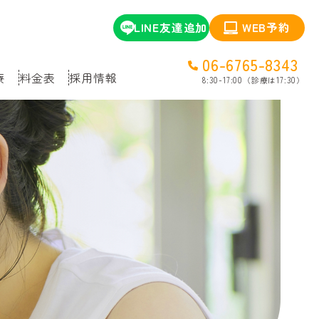
LINE友達追加
WEB予約
06-6765-8343
療
料金表
採用情報
8:30-17:00（診療は17:30）