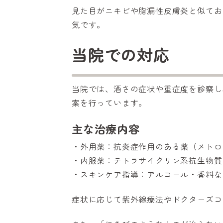
見た目がニキビや脂漏性皮膚炎と似てお
気です。
当院での対応
当院では、酒さの症状や重症度を診察し
案を行っています。
主な治療内容
・
外用薬
：抗炎症作用のある薬（メトロ
・
内服薬
：テトラサイクリン系抗生物質
・
スキンケア指導
：アルコール・香料な
症状に応じて紫外線療法やドクターズコ