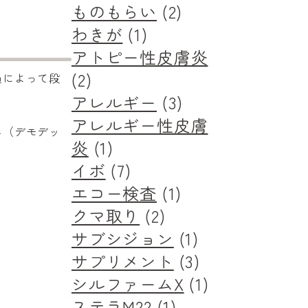
ものもらい
(2)
わきが
(1)
アトピー性皮膚炎
(2)
過によって段
アレルギー
(3)
アレルギー性皮膚
ニ（デモデッ
炎
(1)
イボ
(7)
エコー検査
(1)
クマ取り
(2)
サブシジョン
(1)
サプリメント
(3)
シルファームX
(1)
ステラM22
(1)