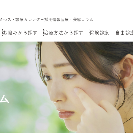
クセス・診療カレンダー
採用情報
医療・美容コラム
お悩みから探す
治療方法から探す
保険診療
自由診
ム