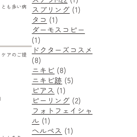
ことも多い病
スプリング
(1)
タコ
(1)
ダーモスコピー
(1)
ドクターズコスメ
とケアのご提
(8)
ニキビ
(8)
ニキビ跡
(5)
ピアス
(1)
用
ピーリング
(2)
フォトフェイシャ
ル
(1)
ヘルペス
(1)