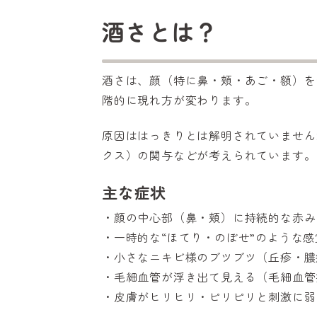
酒さとは？
酒さは、顔（特に鼻・頬・あご・額）を
階的に現れ方が変わります。
原因ははっきりとは解明されていません
クス）の関与などが考えられています。
主な症状
・顔の中心部（鼻・頬）に持続的な赤み
・一時的な“ほてり・のぼせ”のような
・小さなニキビ様のブツブツ（丘疹・膿
・毛細血管が浮き出て見える（毛細血管
・皮膚がヒリヒリ・ピリピリと刺激に弱