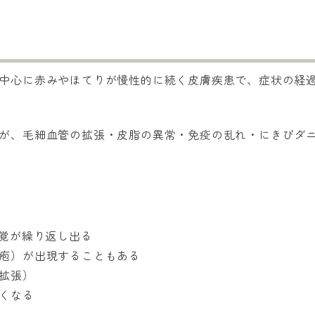
中心に赤みやほてりが慢性的に続く皮膚疾患で、症状の経
が、毛細血管の拡張・皮脂の異常・免疫の乱れ・にきびダ
感覚が繰り返し出る
疱）が出現することもある
拡張）
くなる