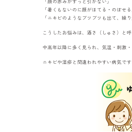
「顔の赤みがずっと引かない」
「暑くもないのに顔がほてる・のぼせる
「ニキビのようなブツブツも出て、繰り
こうしたお悩みは、酒さ（しゅさ）と呼
中高年以降に多く見られ、気温・刺激・
ニキビや湿疹と間違われやすい病気です