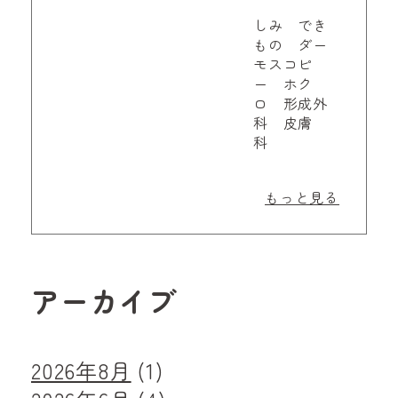
しみ でき
もの ダー
モスコピ
ー ホク
ロ 形成外
科 皮膚
科
もっと見る
アーカイブ
2026年8月
(1)