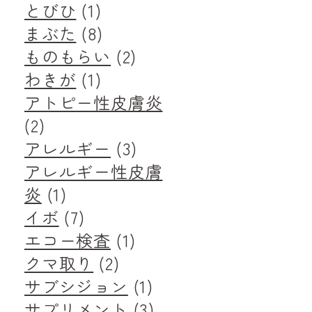
とびひ
(1)
まぶた
(8)
ものもらい
(2)
わきが
(1)
アトピー性皮膚炎
(2)
アレルギー
(3)
アレルギー性皮膚
炎
(1)
イボ
(7)
エコー検査
(1)
クマ取り
(2)
サブシジョン
(1)
サプリメント
(3)