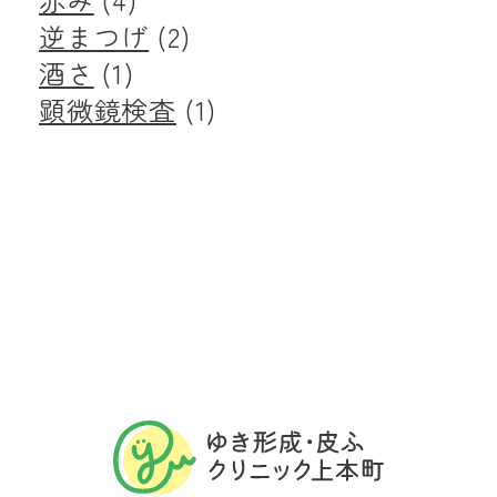
逆まつげ
(2)
酒さ
(1)
顕微鏡検査
(1)