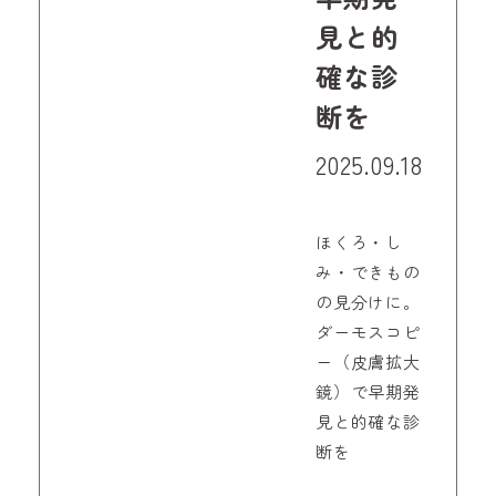
見と的
確な診
断を
2025.09.18
ほくろ・し
み・できもの
の見分けに。
ダーモスコピ
ー（皮膚拡大
鏡）で早期発
見と的確な診
断を