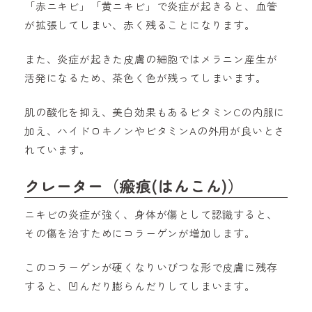
「赤ニキビ」「黄ニキビ」で炎症が起きると、血管
が拡張してしまい、赤く残ることになります。
また、炎症が起きた皮膚の細胞ではメラニン産生が
活発になるため、茶色く色が残ってしまいます。
肌の酸化を抑え、美白効果もあるビタミンCの内服に
加え、ハイドロキノンやビタミンAの外用が良いとさ
れています。
クレーター（瘢痕(はんこん)）
ニキビの炎症が強く、身体が傷として認識すると、
その傷を治すためにコラーゲンが増加します。
このコラーゲンが硬くなりいびつな形で皮膚に残存
すると、凹んだり膨らんだりしてしまいます。