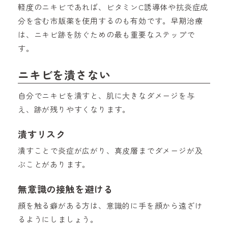
軽度のニキビであれば、ビタミンC誘導体や抗炎症成
分を含む市販薬を使用するのも有効です。早期治療
は、ニキビ跡を防ぐための最も重要なステップで
す。
ニキビを潰さない
自分でニキビを潰すと、肌に大きなダメージを与
え、跡が残りやすくなります。
潰すリスク
潰すことで炎症が広がり、真皮層までダメージが及
ぶことがあります。
無意識の接触を避ける
顔を触る癖がある方は、意識的に手を顔から遠ざけ
るようにしましょう。