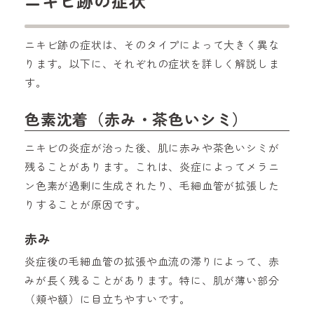
ニキビ跡の症状
ニキビ跡の症状は、そのタイプによって大きく異な
ります。以下に、それぞれの症状を詳しく解説しま
す。
色素沈着（赤み・茶色いシミ）
ニキビの炎症が治った後、肌に赤みや茶色いシミが
残ることがあります。これは、炎症によってメラニ
ン色素が過剰に生成されたり、毛細血管が拡張した
りすることが原因です。
赤み
炎症後の毛細血管の拡張や血流の滞りによって、赤
みが長く残ることがあります。特に、肌が薄い部分
（頬や額）に目立ちやすいです。