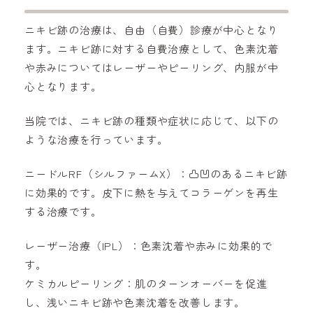
ニキビ跡の治療は、自由（自費）診療が中心となり
ます。ニキビ跡に対する自費治療として、色素沈着
や赤みについてはレーザーやピーリング、内服が中
心となります。
当院では、ニキビ跡の種類や症状に応じて、以下の
ような治療を行っています。
ニードルRF（シルファームX）：凸凹のあるニキビ跡
に効果的です。皮下に熱を与えてコラーゲンを再生
する治療です。
レーザー治療（IPL）：色素沈着や赤みに効果的で
す。
ケミカルピーリング：肌のターンオーバーを促進
し、浅いニキビ跡や色素沈着を改善します。