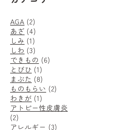
AGA
(2)
あざ
(4)
しみ
(1)
しわ
(3)
できもの
(6)
とびひ
(1)
まぶた
(8)
ものもらい
(2)
わきが
(1)
アトピー性皮膚炎
(2)
アレルギー
(3)