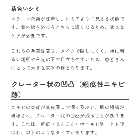
茶色いシミ
メラニン色素が沈着し、シミのように見える状態で
す。紫外線を浴びるとさらに濃くなるため、適切な
ケアが必要です。
これらの色素沈着は、メイクで隠しにくく、特に明
るい場所や日光の下で目立ちやすいため、患者さん
にとって大きな悩みの種となります。
クレーター状の凹凸（瘢痕性ニキビ
跡）
ニキビの炎症が真皮層まで深く及ぶと、肌の組織が
破壊され、クレーター状の凹凸が残ることがありま
す。これは「瘢痕（はんこん）性ニキビ跡」とも呼
ばれ、以下のようなタイプがあります。