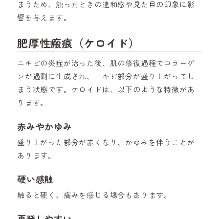
まうため、触ったときの違和感や見た目の印象に影
響を与えます。
肥厚性瘢痕（ケロイド）
ニキビの炎症が治った後、肌の修復過程でコラーゲ
ンが過剰に生成され、ニキビ部分が盛り上がってし
まう状態です。ケロイドは、以下のような特徴があ
ります。
赤みやかゆみ
盛り上がった部分が赤くなり、かゆみを伴うことが
あります。
硬い感触
触ると硬く、痛みを感じる場合もあります。
再発しやすい