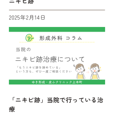
ニキビ跡
2025年2月14日
「ニキビ跡」当院で行っている治
療