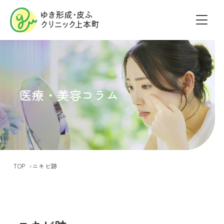
医療・美容コラム
TOP
ニキビ跡