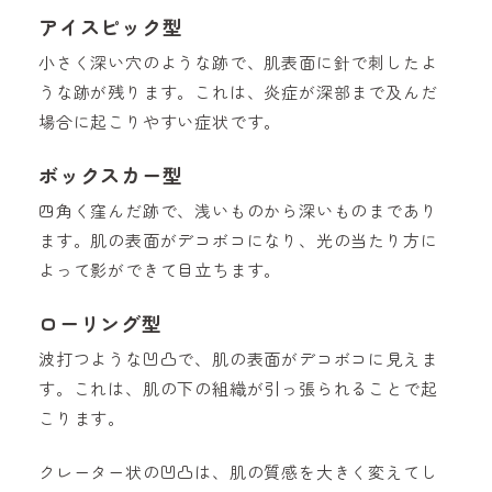
アイスピック型
小さく深い穴のような跡で、肌表面に針で刺したよ
うな跡が残ります。これは、炎症が深部まで及んだ
場合に起こりやすい症状です。
ボックスカー型
四角く窪んだ跡で、浅いものから深いものまであり
ます。肌の表面がデコボコになり、光の当たり方に
よって影ができて目立ちます。
ローリング型
波打つような凹凸で、肌の表面がデコボコに見えま
す。これは、肌の下の組織が引っ張られることで起
こります。
クレーター状の凹凸は、肌の質感を大きく変えてし