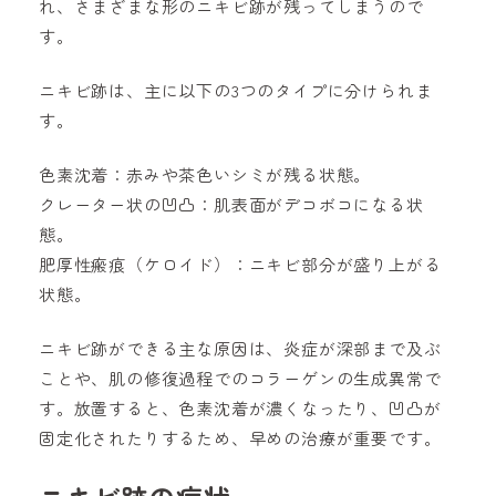
れ、さまざまな形のニキビ跡が残ってしまうので
す。
ニキビ跡は、主に以下の3つのタイプに分けられま
す。
色素沈着：赤みや茶色いシミが残る状態。
クレーター状の凹凸：肌表面がデコボコになる状
態。
肥厚性瘢痕（ケロイド）：ニキビ部分が盛り上がる
状態。
ニキビ跡ができる主な原因は、炎症が深部まで及ぶ
ことや、肌の修復過程でのコラーゲンの生成異常で
す。放置すると、色素沈着が濃くなったり、凹凸が
固定化されたりするため、早めの治療が重要です。