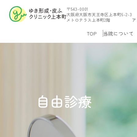
〒543-0001
大阪府大阪市天王寺区上本町6-2-3
メトロテラス上本町2階
ア
TOP
当院について
自由診療