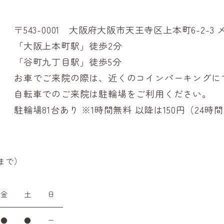
〒543-0001 大阪府大阪市天王寺区上本町6-2-
「大阪上本町駅」徒歩2分
「谷町九丁目駅」徒歩5分
お車でご来院の際は、近くのコインパーキングに
自転車でのご来院は駐輪場をご利用ください。
駐輪場81台あり ※1時間無料 以降は150円（24時
30まで）
金
土
日
●
●
ー