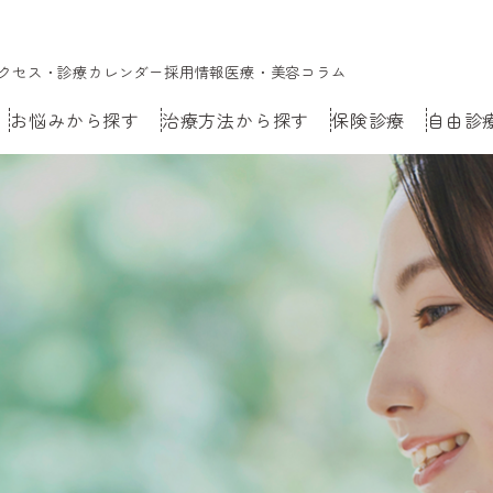
クセス・診療カレンダー
採用情報
医療・美容コラム
お悩みから探す
治療方法から探す
保険診療
自由診