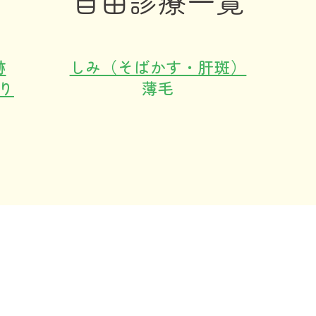
自由診療一覧
跡
しみ（そばかす・肝斑）
り
薄毛