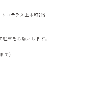
3 メトロテラス上本町2階
て駐車をお願いします。
間まで）