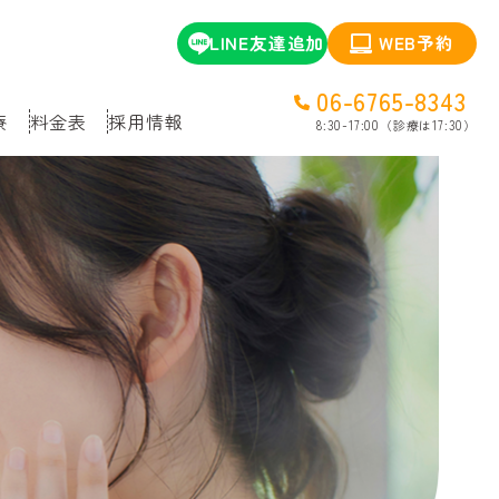
LINE友達追加
WEB予約
06-6765-8343
療
料金表
採用情報
8:30-17:00（診療は17:30）