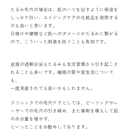
たるみ毛穴の場合は、肌のハリを出すように保湿を
しっかり行い、エイジングケアの化粧品を使用する
のも良いと思います。
日焼けや摩擦など肌へのダメージがたるみに繋がる
ので、こういった刺激を防ぐことも有効です。
皮脂の過剰分泌もたるみも生活習慣から引き起こさ
れることも多いです。睡眠の質や食生活について
も、
一度見直されても良いかもしれません。
クリニックでの毛穴ケアとしては、ピーリングやレ
ーザーでの毛穴の引き締め、また薬剤を導入して肌
の水分量を増やす、
といったことをお勧めしております。