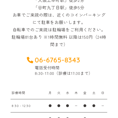
「大阪上本町駅」徒歩2分
「谷町九丁目駅」徒歩5分
お車でご来院の際は、近くのコインパーキング
にて駐車をお願いします。
自転車でのご来院は駐輪場をご利用ください。
駐輪場81台あり ※1時間無料 以降は150円（24時
間まで）
06-6765-8343
電話受付時間
8:30-17:00（診療は17:30まで）
診療時間
月
火
水
木
金
土
日
●
●
●
ー
●
●
ー
8:30 - 12:30