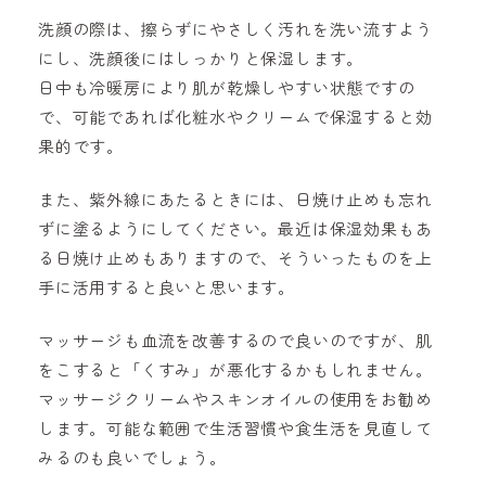
洗顔の際は、擦らずにやさしく汚れを洗い流すよう
にし、洗顔後にはしっかりと保湿します。
日中も冷暖房により肌が乾燥しやすい状態ですの
で、可能であれば化粧水やクリームで保湿すると効
果的です。
また、紫外線にあたるときには、日焼け止めも忘れ
ずに塗るようにしてください。最近は保湿効果もあ
る日焼け止めもありますので、そういったものを上
手に活用すると良いと思います。
マッサージも血流を改善するので良いのですが、肌
をこすると「くすみ」が悪化するかもしれません。
マッサージクリームやスキンオイルの使用をお勧め
します。可能な範囲で生活習慣や食生活を見直して
みるのも良いでしょう。