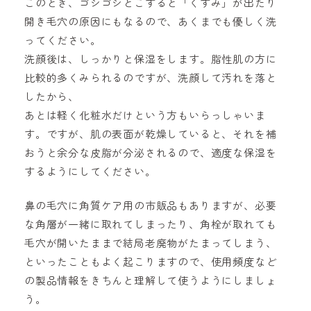
このとき、ゴシゴシとこすると「くすみ」が出たり
開き毛穴の原因にもなるので、あくまでも優しく洗
ってください。
洗顔後は、しっかりと保湿をします。脂性肌の方に
比較的多くみられるのですが、洗顔して汚れを落と
したから、
あとは軽く化粧水だけという方もいらっしゃいま
す。ですが、肌の表面が乾燥していると、それを補
おうと余分な皮脂が分泌されるので、適度な保湿を
するようにしてください。
鼻の毛穴に角質ケア用の市販品もありますが、必要
な角層が一緒に取れてしまったり、角栓が取れても
毛穴が開いたままで結局老廃物がたまってしまう、
といったこともよく起こりますので、使用頻度など
の製品情報をきちんと理解して使うようにしましょ
う。