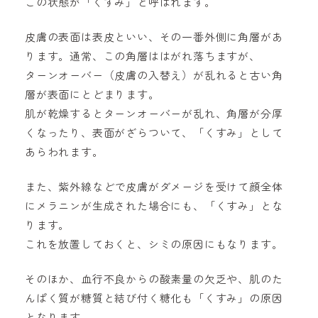
この状態が「くすみ」と呼ばれます。
皮膚の表面は表皮といい、その一番外側に角層があ
ります。通常、この角層ははがれ落ちますが、
ターンオーバー（皮膚の入替え）が乱れると古い角
層が表面にとどまります。
肌が乾燥するとターンオーバーが乱れ、角層が分厚
くなったり、表面がざらついて、「くすみ」として
あらわれます。
また、紫外線などで皮膚がダメージを受けて顔全体
にメラニンが生成された場合にも、「くすみ」とな
ります。
これを放置しておくと、シミの原因にもなります。
そのほか、血行不良からの酸素量の欠乏や、肌のた
んぱく質が糖質と結び付く糖化も「くすみ」の原因
となります。