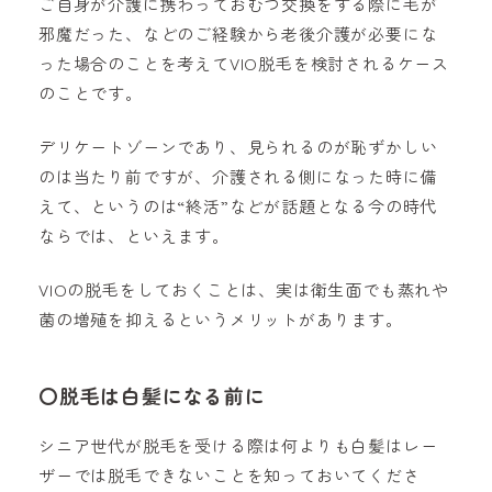
ご自身が介護に携わっておむつ交換をする際に毛が
邪魔だった、などのご経験から老後介護が必要にな
った場合のことを考えてVIO脱毛を検討されるケース
のことです。
デリケートゾーンであり、見られるのが恥ずかしい
のは当たり前ですが、介護される側になった時に備
えて、というのは“終活”などが話題となる今の時代
ならでは、といえます。
VIO
の脱毛をしておくことは、実は衛生面でも蒸れや
菌の増殖を抑えるというメリットがあります。
〇
脱毛は白髪になる前に
シニア世代が脱毛を受ける際は何よりも白髪はレー
ザーでは脱毛できないことを知っておいてくださ