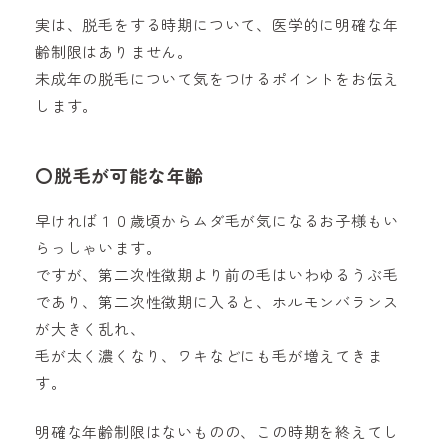
実は、脱毛をする時期について、医学的に明確な年
齢制限はありません。
未成年の脱毛について気をつけるポイントをお伝え
します。
〇
脱毛が可能な年齢
早ければ１０歳頃からムダ毛が気になるお子様もい
らっしゃいます。
ですが、第二次性徴期より前の毛はいわゆるうぶ毛
であり、第二次性徴期に入ると、ホルモンバランス
が大きく乱れ、
毛が太く濃くなり、ワキなどにも毛が増えてきま
す。
明確な年齢制限はないものの、この時期を終えてし