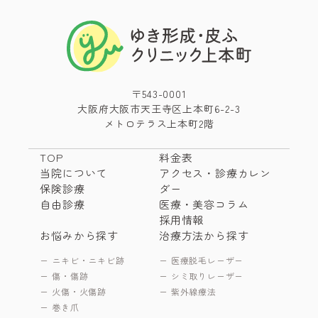
〒543-0001
大阪府大阪市天王寺区上本町6-2-3
メトロテラス上本町2階
TOP
料金表
当院について
アクセス・診療カレン
保険診療
ダー
自由診療
医療・美容コラム
採用情報
お悩みから探す
治療方法から探す
ニキビ・ニキビ跡
医療脱毛レーザー
傷・傷跡
シミ取りレーザー
火傷・火傷跡
紫外線療法
巻き爪