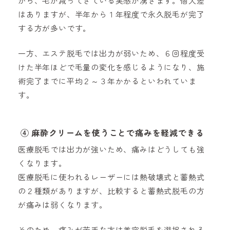
から、毛が減ってきている実感が湧きます。個人差
はありますが、半年から１年程度で永久脱毛が完了
する方が多いです。
一方、エステ脱毛では出力が弱いため、６回程度受
けた半年ほどで毛量の変化を感じるようになり、施
術完了までに平均２～３年かかるといわれていま
す。
④
麻酔クリームを使うことで痛みを軽減できる
医療脱毛では出力が強いため、痛みはどうしても強
くなります。
医療脱毛に使われるレーザーには熱破壊式と蓄熱式
の２種類がありますが、比較すると蓄熱式脱毛の方
が痛みは弱くなります。
そのため、痛みが苦手な方は美容脱毛を選択される