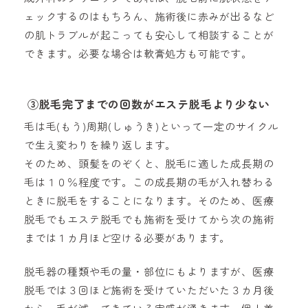
ェックするのはもちろん、施術後に赤みが出るなど
の肌トラブルが起こっても安心して相談することが
できます。必要な場合は軟膏処方も可能です。
③
脱毛完了までの回数がエステ脱毛より少ない
毛は毛(もう)周期(しゅうき)といって一定のサイクル
で生え変わりを繰り返します。
そのため、頭髪をのぞくと、脱毛に適した成長期の
毛は１０％程度です。この成長期の毛が入れ替わる
ときに脱毛をすることになります。そのため、医療
脱毛でもエステ脱毛でも施術を受けてから次の施術
までは１カ月ほど空ける必要があります。
脱毛器の種類や毛の量・部位にもよりますが、医療
脱毛では３回ほど施術を受けていただいた３カ月後