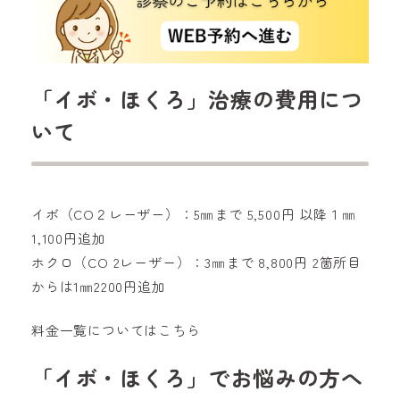
「イボ・ほくろ」治療の費用につ
いて
イボ（CO２レーザー）：5㎜まで 5,500円 以降１㎜
1,100円追加
ホクロ（CO 2レーザー）：3㎜まで 8,800円 2箇所目
からは1㎜2200円追加
料金一覧についてはこちら
「イボ・ほくろ」でお悩みの方へ