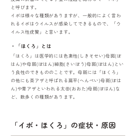
と呼びます。
イボは様々な種類がありますが、一般的によく言わ
れるイボはウイルスが感染してできるもので、「ウ
イルス性疣贅」と言います。
・「ほくろ」とは
「ほくろ」は医学的には色素性(しきそせい)母斑(ぼ
はん)や母斑(ぼはん)細胞(さいぼう)母斑(ぼはん)とい
う良性のできもののことです。母斑には「ほくろ」
の他にも茶アザと呼ばれる扁平(へんぺい)母斑(ぼは
ん)や青アザといわれる太田(おおた)母斑(ぼはん)な
ど、数多くの種類があります。
「イボ・ほくろ」の症状・原因