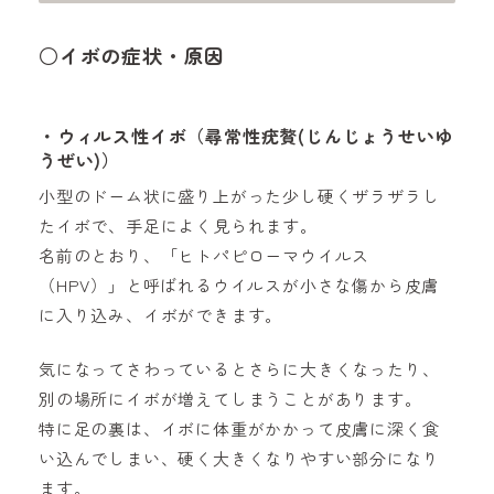
○イボの症状・原因
・ウィルス性イボ（尋常性疣贅(じんじょうせいゆ
うぜい)）
小型のドーム状に盛り上がった少し硬くザラザラし
たイボで、手足によく見られます。
名前のとおり、「ヒトパピローマウイルス
（HPV）」と呼ばれるウイルスが小さな傷から皮膚
に入り込み、イボができます。
気になってさわっているとさらに大きくなったり、
別の場所にイボが増えてしまうことがあります。
特に足の裏は、イボに体重がかかって皮膚に深く食
い込んでしまい、硬く大きくなりやすい部分になり
ます。