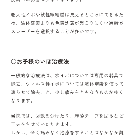
老人性イボや軟性線維腫は見えるところにできるた
め、液体窒素よりも色素沈着が起こりにくい炭酸ガ
スレーザーを選択することが多いです。
○お子様のいぼ治療法
一般的な治療法は、水イボについては専用の器具で
除去、ウィルス性イボについては液体窒素を使って
凍らせて除去、と、少し痛みをともなうものが多く
なります。
当院では、回数を分けたり、麻酔テープを貼るなど
工夫をさせていただきます。
しかし、全く痛みなく治療をすることはなかなか難