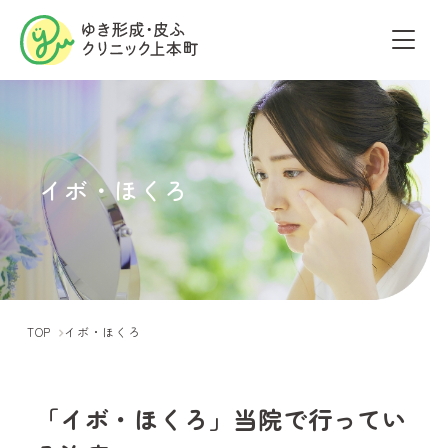
イボ・ほくろ
TOP
イボ・ほくろ
「イボ・ほくろ」当院で行ってい