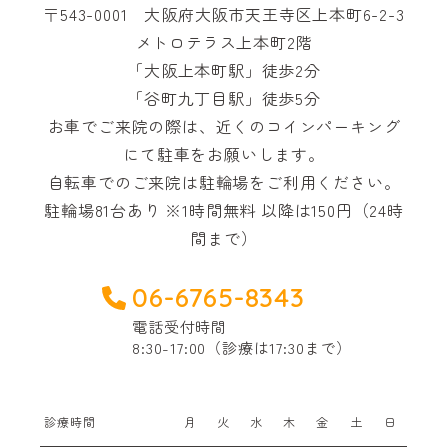
〒543-0001 大阪府大阪市天王寺区上本町6-2-3
メトロテラス上本町2階
「大阪上本町駅」徒歩2分
「谷町九丁目駅」徒歩5分
お車でご来院の際は、近くのコインパーキング
にて駐車をお願いします。
自転車でのご来院は駐輪場をご利用ください。
駐輪場81台あり ※1時間無料 以降は150円（24時
間まで）
06-6765-8343
電話受付時間
8:30-17:00（診療は17:30まで）
診療時間
月
火
水
木
金
土
日