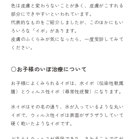
色は皮膚と変わらないことが多く、皮膚がこすれる
部分にできやすいといわれています。
代表的なものをご紹介しましたが、このほかにもい
ろいろな「イボ」があります。
皮膚のふくらみが気になったら、一度受診してみて
ください。
○お子様のいぼ治療について
お子様によくみられるイボは、水イボ（伝染性軟属
腫）とウィルス性イボ（尋常性疣贅）になります。
水イボはその名の通り、水が入っているような丸い
イボで、ウィルス性イボは表面がザラザラしていて
硬く乾いたようなイボです。
どちらもウィルスが原因であり、さわることで広が