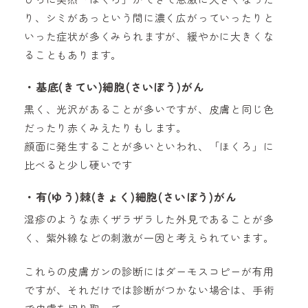
り、シミがあっという間に濃く広がっていったりと
いった症状が多くみられますが、緩やかに大きくな
ることもあります。
・基底(きてい)細胞(さいぼう)がん
黒く、光沢があることが多いですが、皮膚と同じ色
だったり赤くみえたりもします。
顔面に発生することが多いといわれ、「ほくろ」に
比べると少し硬いです
・有(ゆう)棘(きょく)細胞(さいぼう)がん
湿疹のような赤くザラザラした外見であることが多
く、紫外線などの刺激が一因と考えられています。
これらの皮膚ガンの診断にはダーモスコピーが有用
ですが、それだけでは診断がつかない場合は、手術