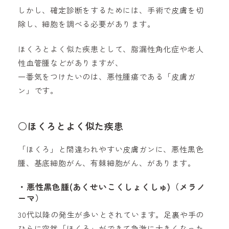
しかし、確定診断をするためには、手術で皮膚を切
除し、細胞を調べる必要があります。
ほくろとよく似た疾患として、脂漏性角化症や老人
性血管腫などがありますが、
一番気をつけたいのは、悪性腫瘍である「皮膚ガ
ン」です。
○ほくろとよく似た疾患
「ほくろ」と間違われやすい皮膚ガンに、悪性黒色
腫、基底細胞がん、有棘細胞がん、があります。
・悪性黒色腫(あくせいこくしょくしゅ)（メラノ
ーマ）
30代以降の発生が多いとされています。足裏や手の
ひらに突然「ほくろ」ができて急激に大きくなった