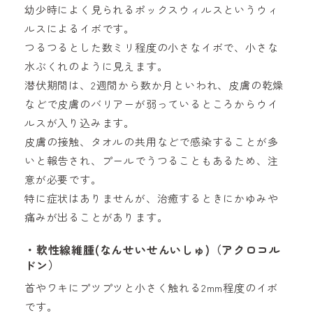
幼少時によく見られるポックスウィルスというウィ
ルスによるイボです。
つるつるとした数ミリ程度の小さなイボで、小さな
水ぶくれのように見えます。
潜伏期間は、2週間から数か月といわれ、皮膚の乾燥
などで皮膚のバリアーが弱っているところからウイ
ルスが入り込みます。
皮膚の接触、タオルの共用などで感染することが多
いと報告され、プールでうつることもあるため、注
意が必要です。
特に症状はありませんが、治癒するときにかゆみや
痛みが出ることがあります。
・軟性線維腫(なんせいせんいしゅ)（アクロコル
ドン）
首やワキにプツプツと小さく触れる2mm程度のイボ
です。