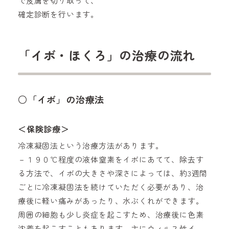
で皮膚を切り取って、
確定診断を行います。
「イボ・ほくろ」の治療の流れ
○「イボ」の治療法
＜保険診療＞
冷凍凝固法という治療方法があります。
－１９０℃程度の液体窒素をイボにあてて、除去す
る方法で、イボの大きさや深さによっては、約3週間
ごとに冷凍凝固法を続けていただく必要があり、治
療後に軽い痛みがあったり、水ぶくれができます。
周囲の細胞も少し炎症を起こすため、治療後に色素
沈着を起こすこともあります。主にウィルス性イ