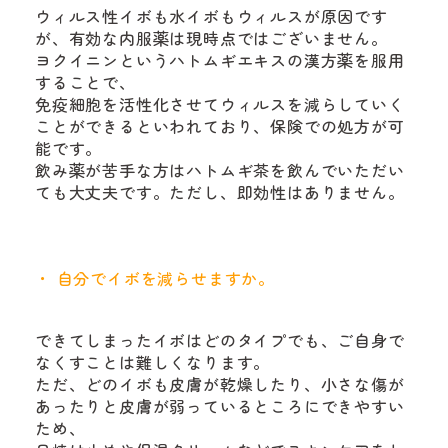
ウィルス性イボも水イボもウィルスが原因です
が、有効な内服薬は現時点ではございません。
ヨクイニンというハトムギエキスの漢方薬を服用
することで、
免疫細胞を活性化させてウィルスを減らしていく
ことができるといわれており、保険での処方が可
能です。
飲み薬が苦手な方はハトムギ茶を飲んでいただい
ても大丈夫です。ただし、即効性はありません。
自分でイボを減らせますか。
できてしまったイボはどのタイプでも、ご自身で
なくすことは難しくなります。
ただ、どのイボも皮膚が乾燥したり、小さな傷が
あったりと皮膚が弱っているところにできやすい
ため、