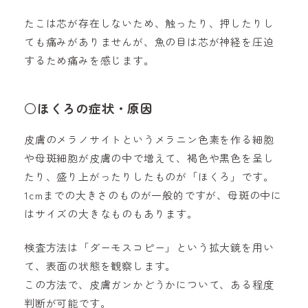
たこは芯が存在しないため、触ったり、押したりし
ても痛みがありませんが、魚の目は芯が神経を圧迫
するため痛みを感じます。
○ほくろの症状・原因
皮膚のメラノサイトというメラニン色素を作る細胞
や母斑細胞が皮膚の中で増えて、褐色や黒色を呈し
たり、盛り上がったりしたものが「ほくろ」です。
1cmまでの大きさのものが一般的ですが、母斑の中に
はサイズの大きなものもあります。
検査方法は「ダーモスコピー」という拡大鏡を用い
て、表面の状態を観察します。
この方法で、皮膚ガンかどうかについて、ある程度
判断が可能です。