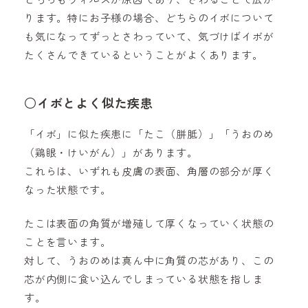
ります。特にお子様の場合、どちらのイボについて
も気になってずっとさわっていて、気づけばイボが
たくさんできているということがよくあります。
○イボとよく似た疾患
「イボ」に似た疾患に「たこ（胼胝）」「うおのめ
（鶏眼・けいがん）」があります。
これらは、いずれも皮膚の表面、角層の部分が厚く
なった状態です。
たこは表面の角質が増殖して厚くなっていく状態の
ことを言います。
対して、うおのめは真ん中に角質の芯があり、この
芯が内側に食い込んでしまっている状態を指しま
す。