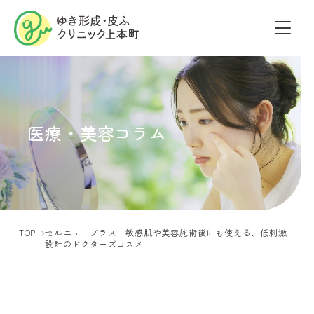
医療・美容コラム
TOP
セルニュープラス｜敏感肌や美容施術後にも使える、低刺激
設計のドクターズコスメ