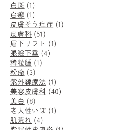
白斑
(1)
白癬
(1)
皮膚そう痒症
(1)
皮膚科
(51)
眉下リフト
(1)
眼瞼下垂
(4)
稗粒腫
(1)
粉瘤
(3)
紫外線療法
(1)
美容皮膚科
(40)
美白
(8)
老人性いぼ
(1)
肌荒れ
(4)
脂漏性皮膚炎
(1)