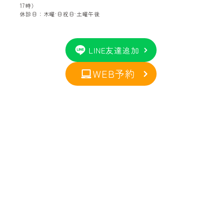
17時）
休診日：木曜·日祝日·土曜午後
LINE友達追加
WEB予約