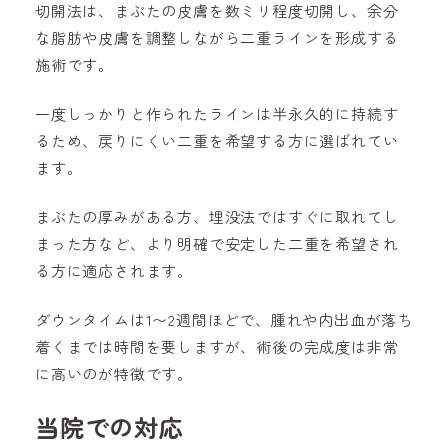
切開法は、まぶたの皮膚を数ミリ程度切開し、余分
な脂肪や皮膚を調整しながら二重ラインを形成する
施術です。
一度しっかりと作られたラインは半永久的に持続す
るため、戻りにくい二重を希望する方に選ばれてい
ます。
まぶたの厚みがある方、埋没法ではすぐに取れてし
まった方など、より明確で安定した二重を希望され
る方に適応されます。
ダウンタイムは1〜2週間ほどで、腫れや内出血が落ち
着くまでは時間を要しますが、術後の完成度は非常
に高いのが特徴です。
当院での対応