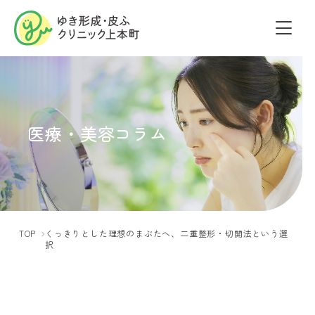
医療・美容コラム
TOP
くっきりとした理想のまぶたへ、二重整形・切開法という選
択