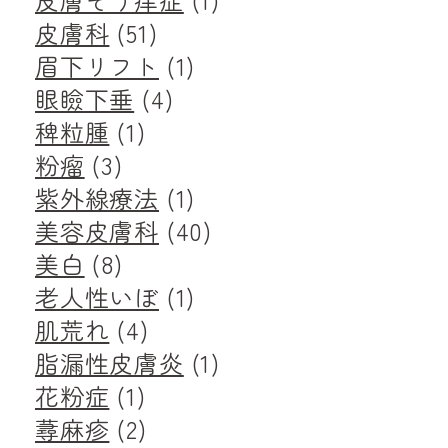
皮膚科
(51)
眉下リフト
(1)
眼瞼下垂
(4)
稗粒腫
(1)
粉瘤
(3)
紫外線療法
(1)
美容皮膚科
(40)
美白
(8)
老人性いぼ
(1)
肌荒れ
(4)
脂漏性皮膚炎
(1)
花粉症
(1)
蕁麻疹
(2)