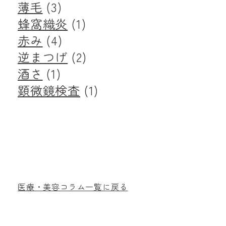
薄毛
(3)
蜂窩織炎
(1)
赤み
(4)
逆まつげ
(2)
酒さ
(1)
顕微鏡検査
(1)
医療・美容コラム一覧に戻る