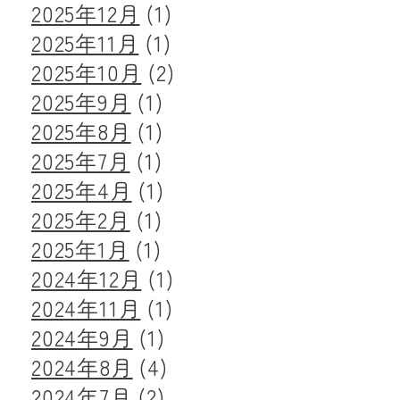
2025年12月
(1)
ン
2025年11月
(1)
2025年10月
(2)
2025年9月
(1)
2025年8月
(1)
2025年7月
(1)
2025年4月
(1)
2025年2月
(1)
2025年1月
(1)
2024年12月
(1)
2024年11月
(1)
2024年9月
(1)
2024年8月
(4)
2024年7月
(2)