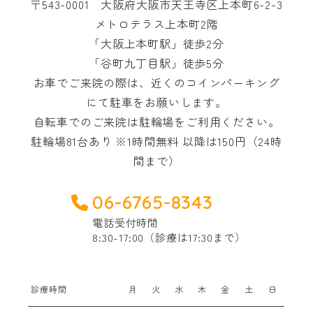
〒543-0001 大阪府大阪市天王寺区上本町6-2-3
メトロテラス上本町2階
「大阪上本町駅」徒歩2分
「谷町九丁目駅」徒歩5分
お車でご来院の際は、近くのコインパーキング
にて駐車をお願いします。
自転車でのご来院は駐輪場をご利用ください。
駐輪場81台あり ※1時間無料 以降は150円（24時
間まで）
06-6765-8343
電話受付時間
8:30-17:00（診療は17:30まで）
診療時間
月
火
水
木
金
土
日