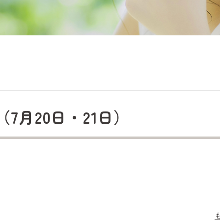
7月20日・21日）
）