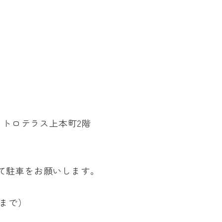
3 メトロテラス上本町2階
て駐車をお願いします。
間まで）