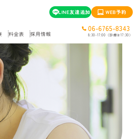
LINE友達追加
WEB予約
06-6765-8343
療
料金表
採用情報
8:30-17:00（診療は17:30）