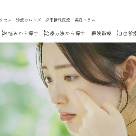
クセス・診療カレンダー
採用情報
医療・美容コラム
お悩みから探す
治療方法から探す
保険診療
自由診