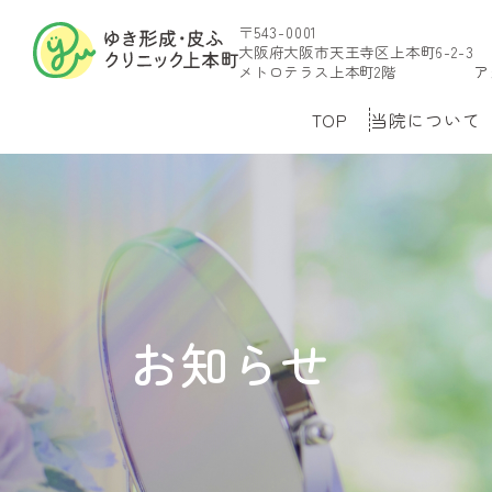
〒543-0001
大阪府大阪市天王寺区上本町6-2-3
メトロテラス上本町2階
ア
TOP
当院について
お知らせ