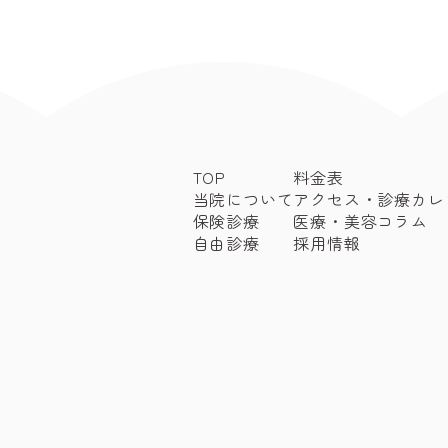
TOP
料金表
当院について
アクセス・診療カレ
保険診療
医療・美容コラム
自由診療
採用情報