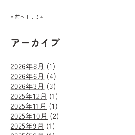
投
« 前へ
1
…
3
4
稿
ナ
アーカイブ
ビ
ゲ
2026年8月
(1)
ー
2026年6月
(4)
シ
2026年3月
(3)
ョ
2025年12月
(1)
ン
2025年11月
(1)
2025年10月
(2)
2025年9月
(1)