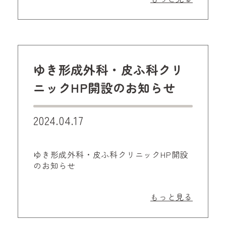
ゆき形成外科・皮ふ科クリ
ニックHP開設のお知らせ
2024.04.17
ゆき形成外科・皮ふ科クリニックHP開設
のお知らせ
もっと見る