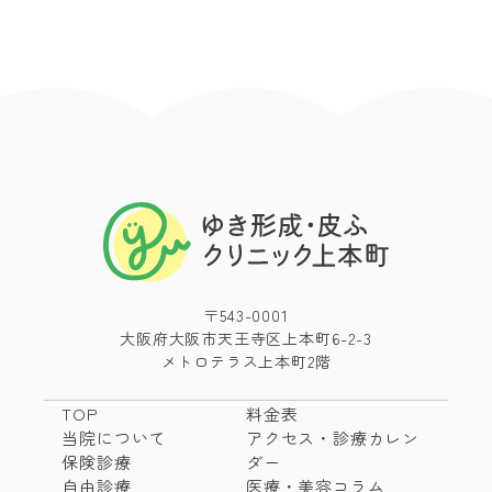
〒543-0001
大阪府大阪市天王寺区上本町6-2-3
メトロテラス上本町2階
TOP
料金表
当院について
アクセス・診療カレン
保険診療
ダー
自由診療
医療・美容コラム