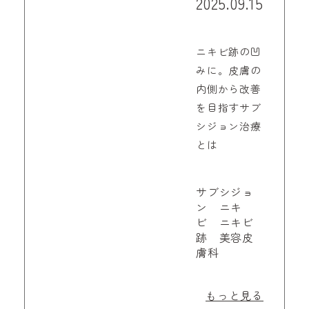
2025.09.15
ニキビ跡の凹
みに。皮膚の
内側から改善
を目指すサブ
シジョン治療
とは
サブシジョ
ン ニキ
ビ ニキビ
跡 美容皮
膚科
もっと見る