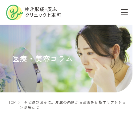
医療・美容コラム
TOP
ニキビ跡の凹みに。皮膚の内側から改善を目指すサブシジョ
ン治療とは