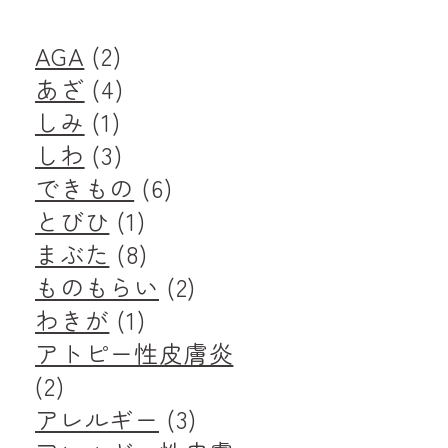
AGA
(2)
あざ
(4)
しみ
(1)
しわ
(3)
できもの
(6)
とびひ
(1)
まぶた
(8)
ものもらい
(2)
わきが
(1)
アトピー性皮膚炎
(2)
アレルギー
(3)