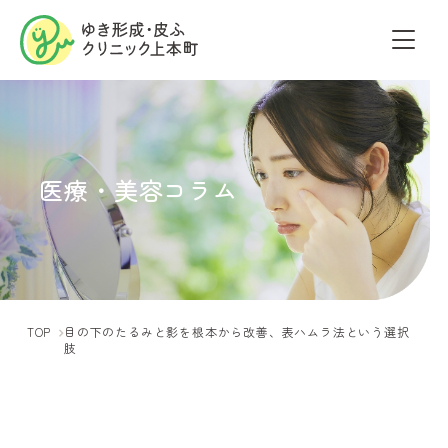
医療・美容コラム
TOP
目の下のたるみと影を根本から改善、表ハムラ法という選択
肢