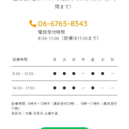
間まで）
06-6765-8343
電話受付時間
8:30-17:00（診療は17:30まで）
診療時間
月
火
水
木
金
土
日
●
●
●
ー
●
●
ー
8:30 - 12:30
●
●
●
ー
●
ー
ー
14:00 - 17:30
診療時間：8時半〜12時半（最終受付12時）、14時〜17時半（最終受付
17時）
休診日：木曜·日祝日·土曜午後