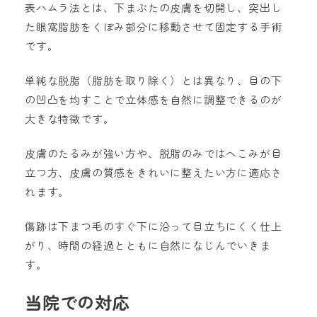
表ハムラ法とは、下まぶたの皮膚を切開し、突出し
た眼窩脂肪をくぼみ部分に移動させて固定する手術
です。
単純な脱脂（脂肪を取り除く）とは異なり、目の下
の凹凸を均すことで立体感を自然に調整できるのが
大きな特徴です。
皮膚のたるみが強い方や、脱脂のみではへこみが目
立つ方、皮膚の質感をきれいに整えたい方に適応さ
れます。
傷跡は下まつ毛のすぐ下に沿って目立ちにくく仕上
がり、時間の経過とともに自然になじんでいきま
す。
当院での対応