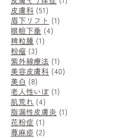
皮膚科
(51)
眉下リフト
(1)
眼瞼下垂
(4)
稗粒腫
(1)
粉瘤
(3)
紫外線療法
(1)
美容皮膚科
(40)
美白
(8)
老人性いぼ
(1)
肌荒れ
(4)
脂漏性皮膚炎
(1)
花粉症
(1)
蕁麻疹
(2)