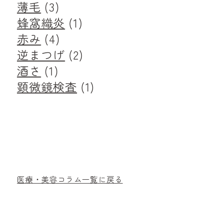
薄毛
(3)
蜂窩織炎
(1)
赤み
(4)
逆まつげ
(2)
酒さ
(1)
顕微鏡検査
(1)
医療・美容コラム一覧に戻る