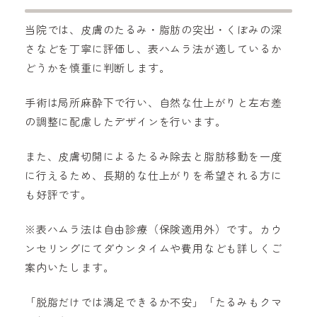
当院では、皮膚のたるみ・脂肪の突出・くぼみの深
さなどを丁寧に評価し、表ハムラ法が適しているか
どうかを慎重に判断します。
手術は局所麻酔下で行い、自然な仕上がりと左右差
の調整に配慮したデザインを行います。
また、皮膚切開によるたるみ除去と脂肪移動を一度
に行えるため、長期的な仕上がりを希望される方に
も好評です。
※表ハムラ法は自由診療（保険適用外）です。カウ
ンセリングにてダウンタイムや費用なども詳しくご
案内いたします。
「脱脂だけでは満足できるか不安」「たるみもクマ